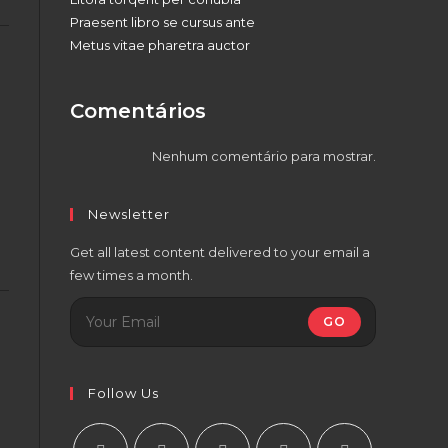
Praesent libro se cursus ante
Metus vitae pharetra auctor
Comentários
Nenhum comentário para mostrar.
Newsletter
Get all latest content delivered to your email a
few times a month.
GO
Follow Us