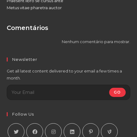
Praesent libro se cursus ante
Metus vitae pharetra auctor
Comentários
Nenhum comentário para mostrar.
Newsletter
Get all latest content delivered to your email a few times a
month.
GO
Follow Us